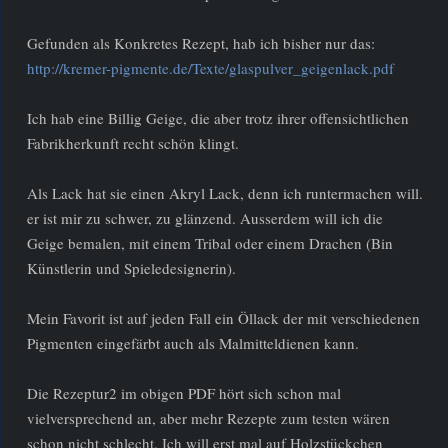
Gefunden als Konkretes Rezept, hab ich bisher nur das:
http://kremer-pigmente.de/Texte/glaspulver_geigenlack.pdf
Ich hab eine Billig Geige, die aber trotz ihrer offensichtlichen
Fabrikherkunft recht schön klingt.
Als Lack hat sie einen Akryl Lack, denn ich runtermachen will.
er ist mir zu schwer, zu glänzend. Ausserdem will ich die
Geige bemalen, mit einem Tribal oder einem Drachen (Bin
Künstlerin und Spieledesignerin).
Mein Favorit ist auf jeden Fall ein Öllack der mit verschiedenen
Pigmenten eingefärbt auch als Malmitteldienen kann.
Die Rezeptur2 im obigen PDF hört sich schon mal
vielversprechend an, aber mehr Rezepte zum testen wären
schon nicht schlecht. Ich will erst mal auf Holzstückchen