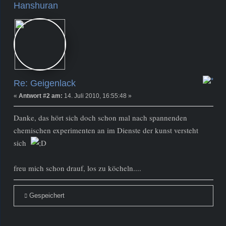
Hanshuran
Newbie
Beiträge: 2
Re: Geigenlack
«
Antwort #2 am:
14. Juli 2010, 16:55:48 »
Danke, das hört sich doch schon mal nach spannenden
chemischen experimenten an im Dienste der kunst versteht
sich
freu mich schon drauf, los zu köcheln....
Gespeichert