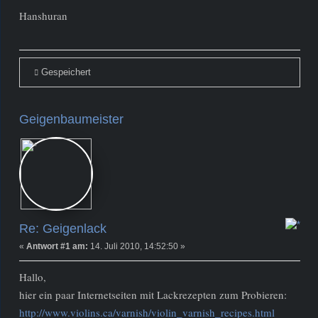
Hanshuran
Gespeichert
Geigenbaumeister
Administrator
Beiträge: 216
Re: Geigenlack
«
Antwort #1 am:
14. Juli 2010, 14:52:50 »
Hallo,
hier ein paar Internetseiten mit Lackrezepten zum Probieren:
http://www.violins.ca/varnish/violin_varnish_recipes.html