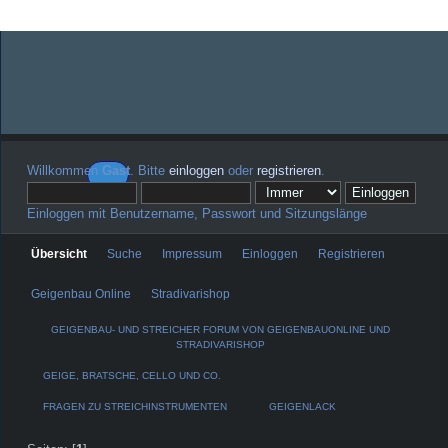
Willkommen
Gast
. Bitte
einloggen
oder
registrieren
.
Einloggen mit Benutzername, Passwort und Sitzungslänge
Übersicht
Suche
Impressum
Einloggen
Registrieren
Geigenbau Online
Stradivarishop
GEIGENBAU- UND STREICHER FORUM VON GEIGENBAUONLINE UND
STRADIVARISHOP
GEIGE, BRATSCHE, CELLO UND CO.
FRAGEN ZU STREICHINSTRUMENTEN
GEIGENLACK