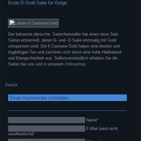
Erste D-Gold Saite für Geige
Der bekannte dänische Saitenhersteller hat einen neun Satz
Saiten entwickelt, deren G- und- D Saite erstmalig mit Gold
umsponnen sind. Die Il Cannone Gold haben eine breiten und
tragfähigen Ton und zeichnen sich durch eine hohe Haltbarkeit
und Klangschönheit aus. Selbstverständlich erhalten Sie die
Saiten bei uns und in unserem
Onlineshop
.
Zurück
Einen Kommentar schreiben
Pflichtfeld
Name
*
Pflichtfeld
E-Mail (wird nicht
veröffentlicht)
*