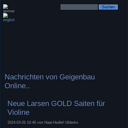
Suchbegriffe
Navigation
überspringen
Nachrichten von Geigenbau
Online..
Neue Larsen GOLD Saiten für
Violine
2024-03-26 10:46
von Haat-Hedlef Uilderks