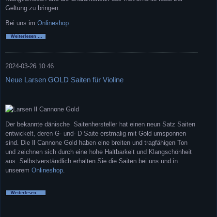
Geltung zu bringen.
Bei uns im
Onlineshop
Pirastro
Weiterlesen …
Evah
Pirazzi
Neo
2024-03-26 10:46
Neue Larsen GOLD Saiten für Violine
Der bekannte dänische Saitenhersteller hat einen neun Satz Saiten
entwickelt, deren G- und- D Saite erstmalig mit Gold umsponnen
sind. Die Il Cannone Gold haben eine breiten und tragfähigen Ton
und zeichnen sich durch eine hohe Haltbarkeit und Klangschönheit
aus. Selbstverständlich erhalten Sie die Saiten bei uns und in
unserem
Onlineshop
.
Neue
Weiterlesen …
Larsen
GOLD
Saiten
für
Violine