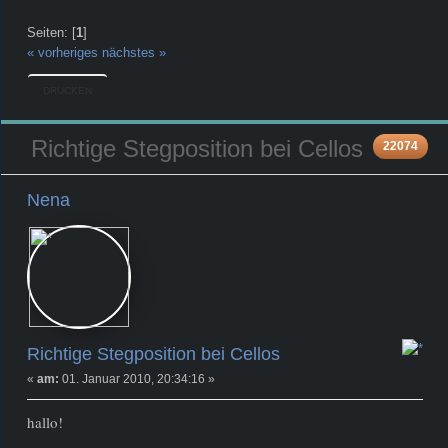
Seiten: [
1
]
« vorheriges
nächstes »
DRUCKEN
Richtige Stegposition bei Cellos
22074
Nena
Newbie
Beiträge: 1
Richtige Stegposition bei Cellos
«
am:
01. Januar 2010, 20:34:16 »
hallo!