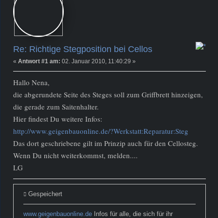
Re: Richtige Stegposition bei Cellos
«
Antwort #1 am:
02. Januar 2010, 11:40:29 »
Hallo Nena,
die abgerundete Seite des Steges soll zum Griffbrett hinzeigen,
die gerade zum Saitenhalter.
Hier findest Du weitere Infos:
http://www.geigenbauonline.de/?Werkstatt:Reparatur:Steg
Das dort geschriebene gilt im Prinzip auch für den Cellosteg.
Wenn Du nicht weiterkommst, melden....
LG
Gespeichert
www.geigenbauonline.de
Infos für alle, die sich für ihr