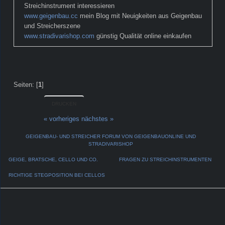
Streichinstrument interessieren
www.geigenbau.cc
mein Blog mit Neuigkeiten aus Geigenbau
und Streicherszene
www.stradivarishop.com
günstig Qualität online einkaufen
Seiten: [
1
]
DRUCKEN
« vorheriges
nächstes »
GEIGENBAU- UND STREICHER FORUM VON GEIGENBAUONLINE UND
STRADIVARISHOP
GEIGE, BRATSCHE, CELLO UND CO.
FRAGEN ZU STREICHINSTRUMENTEN
RICHTIGE STEGPOSITION BEI CELLOS