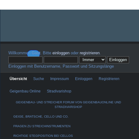
Willkommen
Gast
. Bitte
einloggen
oder
registrieren
.
Einloggen mit Benutzername, Passwort und Sitzungslänge
Übersicht
Suche
Impressum
Einloggen
Registrieren
Geigenbau Online
Stradivarishop
GEIGENBAU- UND STREICHER FORUM VON GEIGENBAUONLINE UND
STRADIVARISHOP
GEIGE, BRATSCHE, CELLO UND CO.
FRAGEN ZU STREICHINSTRUMENTEN
RICHTIGE STEGPOSITION BEI CELLOS