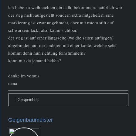
ich habe zu weihnachten ein cello bekommen. natürlich war
der steg nicht aufgestellt sondern extra mitgeliefert. eine
markierung ist zwar angebracht, aber mit rotem stift auf
schwarzem lack, also kaum sichtbar.
der steg ist auf einer längsseite (wo die saiten aufliegen)
abgerundet, auf der anderen mit einer kante. welche seite
kommt denn nun richtung feinstimmern?
kann mir da jemand helfen?
danke im voraus.
nena
Gespeichert
Geigenbaumeister
Administrator
Beiträge: 216