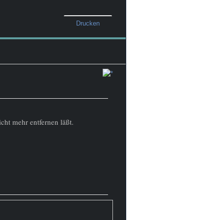
Drucken
cht mehr entfernen läßt.