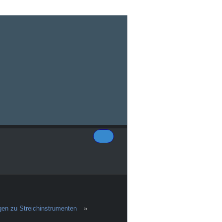
gen zu Streichinstrumenten
»