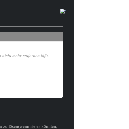
 nicht mehr entfernen läßt.
 zu lösen(wenn sie es könnten,