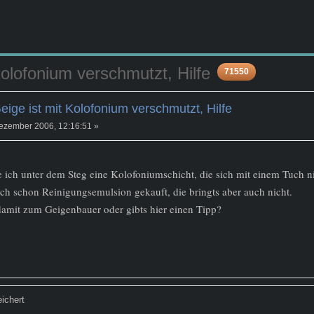
olofonium verschmutzt, Hilfe
71550
ige ist mit Kolofonium verschmutzt, Hilfe
ezember 2006, 12:16:51 »
e ich unter dem Steg eine Kolofoniumschicht, die sich mit einem Tuch ni
ch schon Reinigungsemulsion gekauft, die bringts aber auch nicht.
amit zum Geigenbauer oder gibts hier einen Tipp?
ichert