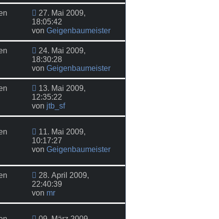
en
27. Mai 2009,
18:05:42
von
Geigenbaumeister
en
24. Mai 2009,
18:30:28
von
Geigenbaumeister
en
13. Mai 2009,
12:35:22
von
jtb_sf
en
11. Mai 2009,
10:17:27
von
Geigenbaumeister
en
28. April 2009,
22:40:39
von
mr
en
09. März 2009,