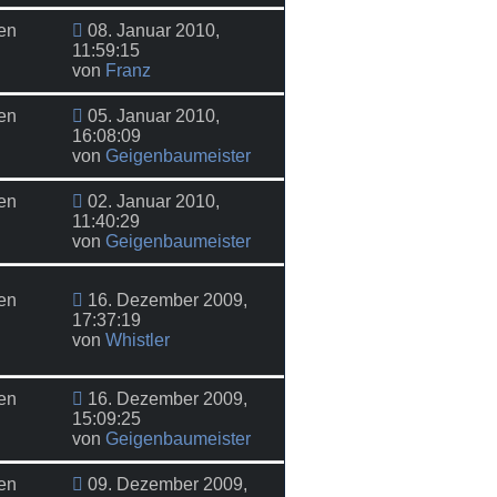
en
08. Januar 2010,
11:59:15
von
Franz
en
05. Januar 2010,
16:08:09
von
Geigenbaumeister
en
02. Januar 2010,
11:40:29
von
Geigenbaumeister
en
16. Dezember 2009,
17:37:19
von
Whistler
en
16. Dezember 2009,
15:09:25
von
Geigenbaumeister
en
09. Dezember 2009,