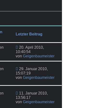
en
Letzter Beitrag
en
20. April 2010,
10:40:54
von
Geigenbaumeister
en
29. Januar 2010,
15:07:19
von
Geigenbaumeister
en
11. Januar 2010,
13:56:17
von
Geigenbaumeister