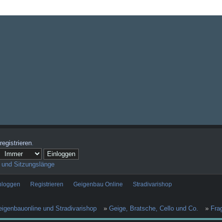
registrieren
.
 und Sitzungslänge
nloggen
Registrieren
Geigenbau Online
Stradivarishop
igenbauonline und Stradivarishop
»
Geige, Bratsche, Cello und Co.
»
Fra