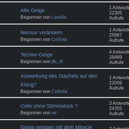
1 Antwort
Alte Geige
22305
Begonnen von
Lasalle
Aufrufe
1 Antwort
Mensur verändern
25987
Begonnen von
Cellista
Aufrufe
4 Antwort
Techler-Geige
28489
Begonnen von
jtb_sf
Aufrufe
Auswirkung des Stachels auf den
1 Antwort
22006
Klang?
Aufrufe
Begonnen von
Cellista
3 Antwort
Cello ohne Stimmstock ?
24355
Begonnen von
mr
Aufrufe
Geige reinigen mit dem Miracle
2 Antwort