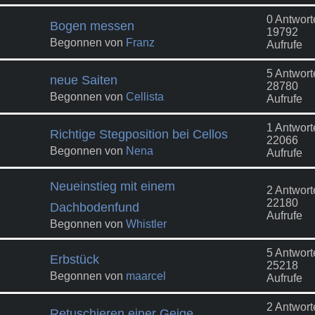
0 Antwort
Bogen messen
19792
Begonnen von
Franz
Aufrufe
5 Antwort
neue Saiten
28780
Begonnen von
Cellista
Aufrufe
1 Antwort
Richtige Stegposition bei Cellos
22066
Begonnen von
Nena
Aufrufe
Neueinstieg mit einem
2 Antwort
22180
Dachbodenfund
Aufrufe
Begonnen von
Whistler
5 Antwort
Erbstück
25218
Begonnen von
maarcel
Aufrufe
2 Antwort
Retuschieren einer Geige