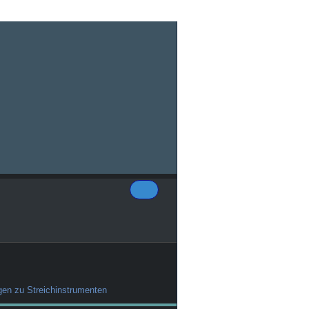
gen zu Streichinstrumenten