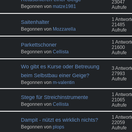
23047
Begonnen von
matze1981
Aufrufe
1 Antwort
Saitenhalter
21485
Begonnen von
Mozzarella
Aufrufe
1 Antwort
Parkettschoner
21600
Begonnen von
Cellista
Aufrufe
Wo gibt es Kurse oder Betreuung
3 Antwort
27993
beim Selbstbau einer Geige?
Aufrufe
Begonnen von
m-valentin
1 Antwort
Stege für Streichinstrumente
21065
Begonnen von
Cellista
Aufrufe
1 Antwort
Dampit - nützt es wirklich nichts?
22059
Begonnen von
plops
Aufrufe