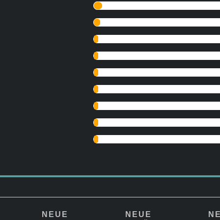
NEUE
NEUE
N