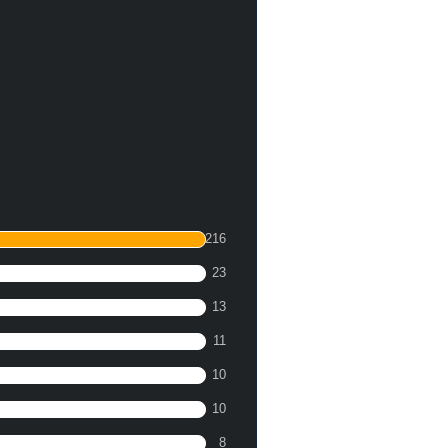
216
23
13
11
10
10
8