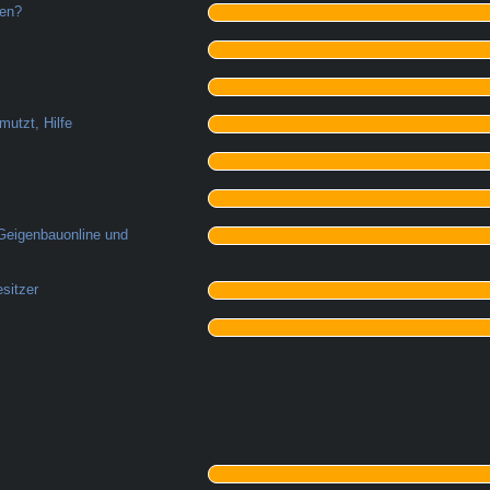
men?
mutzt, Hilfe
 Geigenbauonline und
sitzer