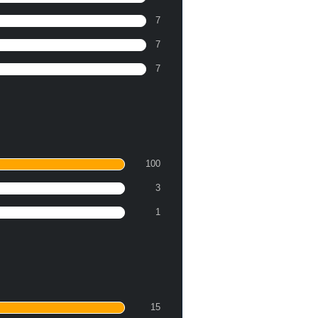
7
7
7
100
3
1
15