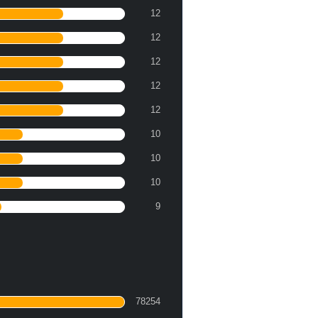
12
12
12
12
12
10
10
10
9
78254