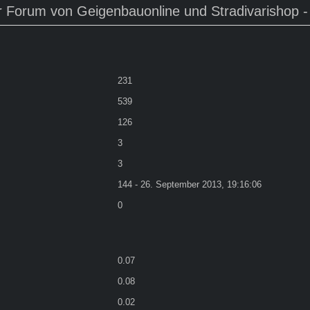
 Forum von Geigenbauonline und Stradivarishop - 
231
539
126
3
3
144 - 26. September 2013, 19:16:06
0
0.07
0.08
0.02