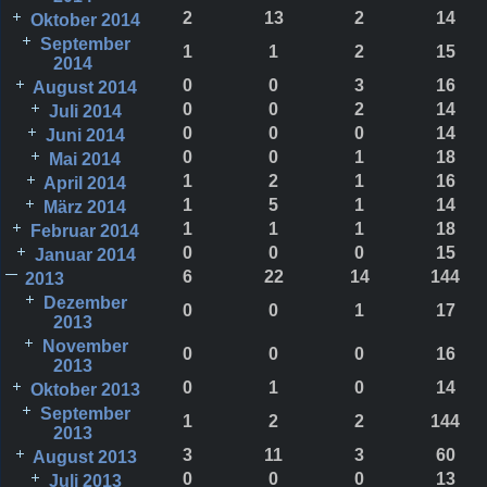
2
13
2
14
Oktober 2014
September
1
1
2
15
2014
0
0
3
16
August 2014
0
0
2
14
Juli 2014
0
0
0
14
Juni 2014
0
0
1
18
Mai 2014
1
2
1
16
April 2014
1
5
1
14
März 2014
1
1
1
18
Februar 2014
0
0
0
15
Januar 2014
6
22
14
144
2013
Dezember
0
0
1
17
2013
November
0
0
0
16
2013
0
1
0
14
Oktober 2013
September
1
2
2
144
2013
3
11
3
60
August 2013
0
0
0
13
Juli 2013