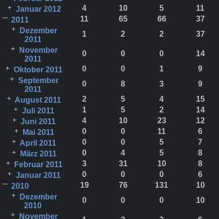
4
10
5
11
Januar 2012
11
65
66
37
2011
Dezember
1
2
2
37
2011
November
0
0
0
14
2011
0
0
1
9
Oktober 2011
September
0
8
3
9
2011
2
5
4
15
August 2011
1
5
2
14
Juli 2011
4
10
23
12
Juni 2011
0
0
11
6
Mai 2011
0
0
5
7
April 2011
0
4
5
8
März 2011
3
31
10
8
Februar 2011
0
0
0
6
Januar 2011
19
76
131
10
2010
Dezember
0
0
0
10
2010
November