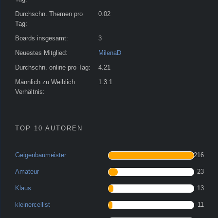
Durchschn. Themen pro
0.02
Tag:
Boards insgesamt:
3
Neuestes Mitglied:
MilenaD
Durchschn. online pro Tag:
4.21
Männlich zu Weiblich
1.3:1
Verhältnis:
TOP 10 AUTOREN
Geigenbaumeister
216
Amateur
23
Klaus
13
kleinercellist
11