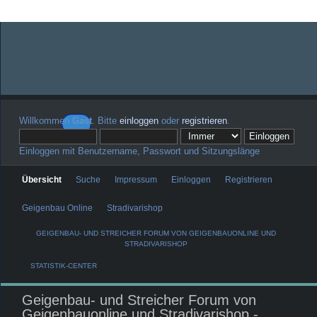
Willkommen
Gast
. Bitte
einloggen
oder
registrieren
.
Einloggen mit Benutzername, Passwort und Sitzungslänge
Übersicht
Suche
Impressum
Einloggen
Registrieren
Geigenbau Online
Stradivarishop
GEIGENBAU- UND STREICHER FORUM VON GEIGENBAUONLINE UND
STRADIVARISHOP
STATISTIK-CENTER
Geigenbau- und Streicher Forum von
Geigenbauonline und Stradivarishop -