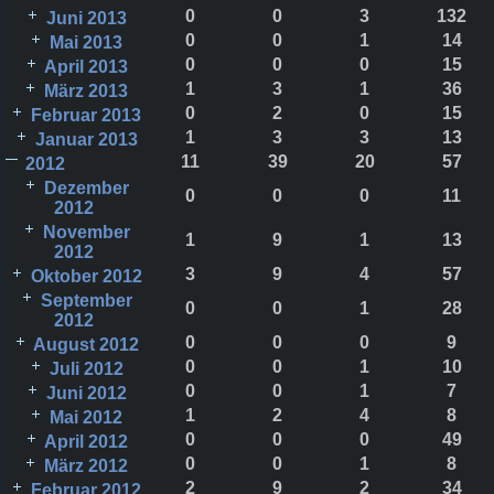
0
0
3
132
Juni 2013
0
0
1
14
Mai 2013
0
0
0
15
April 2013
1
3
1
36
März 2013
0
2
0
15
Februar 2013
1
3
3
13
Januar 2013
11
39
20
57
2012
Dezember
0
0
0
11
2012
November
1
9
1
13
2012
3
9
4
57
Oktober 2012
September
0
0
1
28
2012
0
0
0
9
August 2012
0
0
1
10
Juli 2012
0
0
1
7
Juni 2012
1
2
4
8
Mai 2012
0
0
0
49
April 2012
0
0
1
8
März 2012
2
9
2
34
Februar 2012