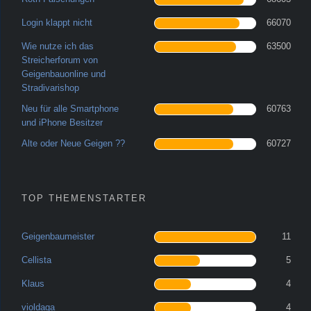
Login klappt nicht
66070
Wie nutze ich das
63500
Streicherforum von
Geigenbauonline und
Stradivarishop
Neu für alle Smartphone
60763
und iPhone Besitzer
Alte oder Neue Geigen ??
60727
TOP THEMENSTARTER
Geigenbaumeister
11
Cellista
5
Klaus
4
violdaga
4