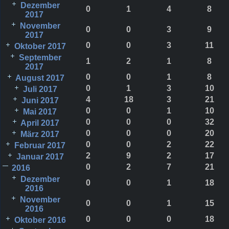
Dezember
0
1
4
8
2017
November
0
0
3
9
2017
0
0
3
11
Oktober 2017
September
1
2
1
8
2017
0
0
1
8
August 2017
0
1
3
10
Juli 2017
4
18
3
21
Juni 2017
0
0
1
10
Mai 2017
0
0
0
32
April 2017
0
0
0
20
März 2017
0
0
2
22
Februar 2017
2
9
2
17
Januar 2017
0
2
7
21
2016
Dezember
0
0
1
18
2016
November
0
0
1
15
2016
0
0
0
18
Oktober 2016