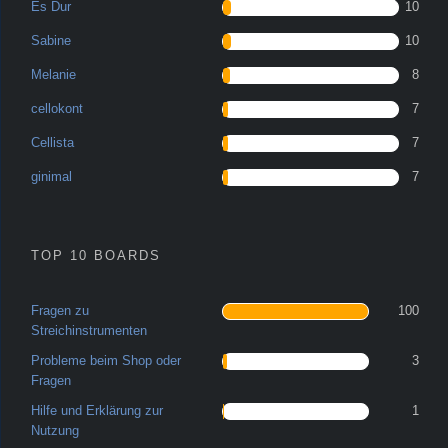
Es Dur
10
Sabine
10
Melanie
8
cellokont
7
Cellista
7
ginimal
7
TOP 10 BOARDS
Fragen zu
100
Streichinstrumenten
Probleme beim Shop oder
3
Fragen
Hilfe und Erklärung zur
1
Nutzung