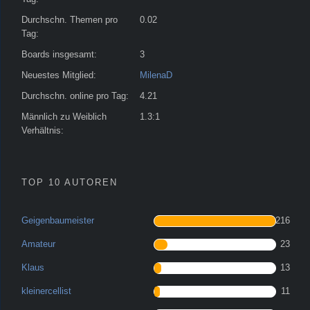
Durchschn. Themen pro
0.02
Tag:
Boards insgesamt:
3
Neuestes Mitglied:
MilenaD
Durchschn. online pro Tag:
4.21
Männlich zu Weiblich
1.3:1
Verhältnis:
TOP 10 AUTOREN
Geigenbaumeister
216
Amateur
23
Klaus
13
kleinercellist
11