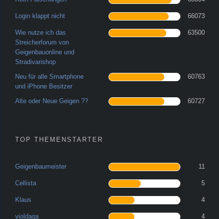
Login klappt nicht
66073
Wie nutze ich das
63500
Streicherforum von
Geigenbauonline und
Stradivarishop
Neu für alle Smartphone
60763
und iPhone Besitzer
Alte oder Neue Geigen ??
60727
TOP THEMENSTARTER
Geigenbaumeister
11
Cellista
5
Klaus
4
violdaga
4