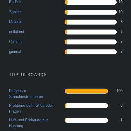
Es Dur
10
Sabine
10
Melanie
8
cellokont
7
Cellista
7
ginimal
7
TOP 10 BOARDS
Fragen zu
100
Streichinstrumenten
Probleme beim Shop oder
3
Fragen
Hilfe und Erklärung zur
1
Nutzung