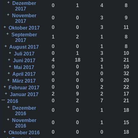
Dezember
0
1
4
8
2017
November
0
0
3
9
2017
0
0
3
11
Oktober 2017
September
1
2
1
8
2017
0
0
1
8
August 2017
0
1
3
10
Juli 2017
4
18
3
21
Juni 2017
0
0
1
10
Mai 2017
0
0
0
32
April 2017
0
0
0
20
März 2017
0
0
2
22
Februar 2017
2
9
2
17
Januar 2017
0
2
7
21
2016
Dezember
0
0
1
18
2016
November
0
0
1
15
2016
0
0
0
18
Oktober 2016