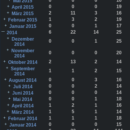
0
0
0
16
Mai 2015
0
0
0
19
April 2015
2
11
3
16
März 2015
1
3
2
19
Februar 2015
0
0
1
17
Januar 2015
6
22
14
25
2014
Dezember
0
0
1
25
2014
November
0
0
0
20
2014
2
13
2
14
Oktober 2014
September
1
1
2
15
2014
0
0
3
16
August 2014
0
0
2
14
Juli 2014
0
0
0
14
Juni 2014
0
0
1
18
Mai 2014
1
2
1
16
April 2014
1
5
1
14
März 2014
1
1
1
18
Februar 2014
0
0
0
15
Januar 2014