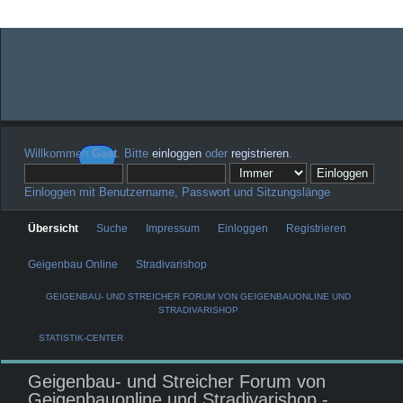
Willkommen
Gast
. Bitte
einloggen
oder
registrieren
.
Einloggen mit Benutzername, Passwort und Sitzungslänge
Übersicht
Suche
Impressum
Einloggen
Registrieren
Geigenbau Online
Stradivarishop
GEIGENBAU- UND STREICHER FORUM VON GEIGENBAUONLINE UND
STRADIVARISHOP
STATISTIK-CENTER
Geigenbau- und Streicher Forum von
Geigenbauonline und Stradivarishop -