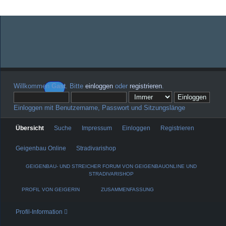
Willkommen
Gast
. Bitte
einloggen
oder
registrieren
.
Einloggen mit Benutzername, Passwort und Sitzungslänge
Übersicht
Suche
Impressum
Einloggen
Registrieren
Geigenbau Online
Stradivarishop
GEIGENBAU- UND STREICHER FORUM VON GEIGENBAUONLINE UND
STRADIVARISHOP
PROFIL VON GEIGERIN
ZUSAMMENFASSUNG
Profil-Information