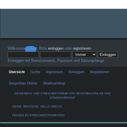
Willkommen
Gast
. Bitte
einloggen
oder
registrieren
.
Einloggen mit Benutzername, Passwort und Sitzungslänge
Übersicht
Suche
Impressum
Einloggen
Registrieren
Geigenbau Online
Stradivarishop
GEIGENBAU- UND STREICHER FORUM VON GEIGENBAUONLINE UND
STRADIVARISHOP
GEIGE, BRATSCHE, CELLO UND CO.
FRAGEN ZU STREICHINSTRUMENTEN