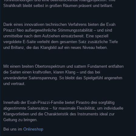
Strahlkraft bleibt selbst in großen Räumen präsent und brillant.
Dank eines innovativen technischen Verfahrens bieten die Evah
Pirazzi Neo außergewöhnliche Stimmungsstabilität – und sind
unmittelbar nach dem Aufziehen einsatzbereit. Eine speziell
vergoldete E-Saite verleiht dem gesamten Satz zusätzliche Tiefe
und Brillanz, die das Klangbild auf ein neues Niveau heben.
Mit einem breiten Obertonspektrum und sattem Fundament entfalten
die Saiten einen kraftvollen, klaren Klang – und das bei
unveränderter Saitenspannung. So bleibt das Spielgefühl angenehm
und vertraut.
Innerhalb der Evah-Pirazzi-Familie bietet Pirastro drei sorgfältig
abgestimmte Saitensätze – für maximale Flexibilität, um individuelle
Klangvorlieben und die Charakteristik des Instruments ideal zur
Geltung zu bringen.
Bei uns im
Onlineshop