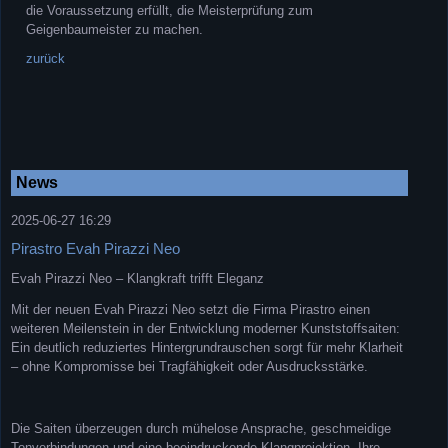
die Voraussetzung erfüllt, die Meisterprüfung zum
Geigenbaumeister zu machen.
zurück
News
2025-06-27 16:29
Pirastro Evah Pirazzi Neo
Evah Pirazzi Neo – Klangkraft trifft Eleganz
Mit der neuen Evah Pirazzi Neo setzt die Firma Pirastro einen
weiteren Meilenstein in der Entwicklung moderner Kunststoffsaiten:
Ein deutlich reduziertes Hintergrundrauschen sorgt für mehr Klarheit
– ohne Kompromisse bei Tragfähigkeit oder Ausdrucksstärke.
Die Saiten überzeugen durch mühelose Ansprache, geschmeidige
Tonverbindungen und eine beeindruckende Klangprojektion. Ihre