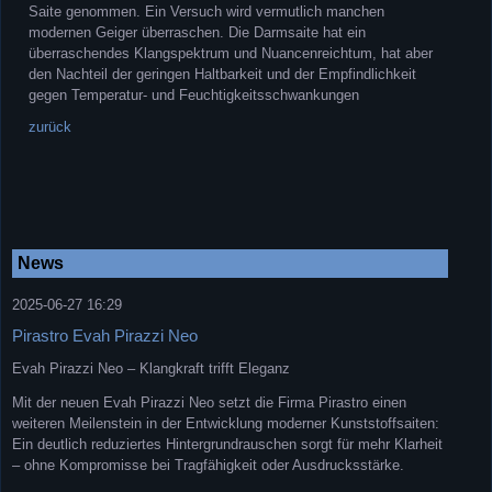
Saite genommen. Ein Versuch wird vermutlich manchen
modernen Geiger überraschen. Die Darmsaite hat ein
überraschendes Klangspektrum und Nuancenreichtum, hat aber
den Nachteil der geringen Haltbarkeit und der Empfindlichkeit
gegen Temperatur- und Feuchtigkeitsschwankungen
zurück
News
2025-06-27 16:29
Pirastro Evah Pirazzi Neo
Evah Pirazzi Neo – Klangkraft trifft Eleganz
Mit der neuen Evah Pirazzi Neo setzt die Firma Pirastro einen
weiteren Meilenstein in der Entwicklung moderner Kunststoffsaiten:
Ein deutlich reduziertes Hintergrundrauschen sorgt für mehr Klarheit
– ohne Kompromisse bei Tragfähigkeit oder Ausdrucksstärke.