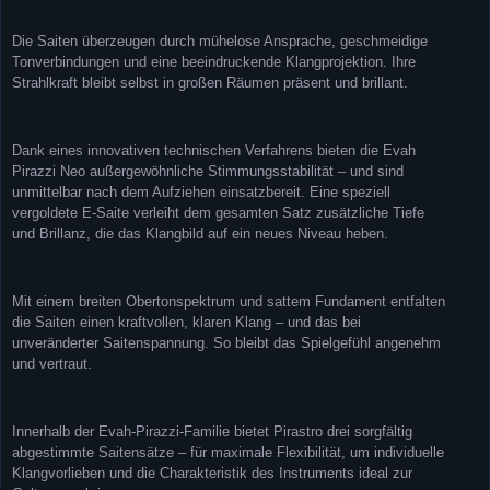
Die Saiten überzeugen durch mühelose Ansprache, geschmeidige
Tonverbindungen und eine beeindruckende Klangprojektion. Ihre
Strahlkraft bleibt selbst in großen Räumen präsent und brillant.
Dank eines innovativen technischen Verfahrens bieten die Evah
Pirazzi Neo außergewöhnliche Stimmungsstabilität – und sind
unmittelbar nach dem Aufziehen einsatzbereit. Eine speziell
vergoldete E-Saite verleiht dem gesamten Satz zusätzliche Tiefe
und Brillanz, die das Klangbild auf ein neues Niveau heben.
Mit einem breiten Obertonspektrum und sattem Fundament entfalten
die Saiten einen kraftvollen, klaren Klang – und das bei
unveränderter Saitenspannung. So bleibt das Spielgefühl angenehm
und vertraut.
Innerhalb der Evah-Pirazzi-Familie bietet Pirastro drei sorgfältig
abgestimmte Saitensätze – für maximale Flexibilität, um individuelle
Klangvorlieben und die Charakteristik des Instruments ideal zur