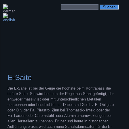
Suchbegriffe
Navigation
überspringen
E-Saite
Die E-Saite ist bei der Geige die höchste beim Kontrabass die
tiefste Saite. Sie wird heute in der Regel aus Stahl gefertigt, der
entweder massiv ist oder mit unterschiedlichen Metallen
umsponnen oder beschichtet ist. Dabei sind Gold, z.B. Obligato
oder Oliv der Fa. Pirastro, Zinn bei Thomastik- Infeld oder der
Fa. Larsen oder Chromstahl- oder Aluminiumumwicklungen bei
allen Herstellern zu nennen. Früher und heute in historischer
Aufführungspraxis wird auch reine Schafsdarmsaiten für die E-