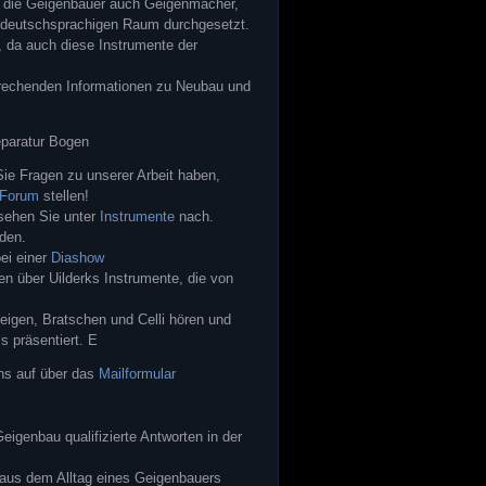
er die Geigenbauer auch Geigenmacher,
m deutschsprachigen Raum durchgesetzt.
, da auch diese Instrumente der
prechenden Informationen zu Neubau und
Sie Fragen zu unserer Arbeit haben,
Forum
stellen!
 sehen Sie unter
Instrumente
nach.
den.
ei einer
Diashow
en über Uilderks Instrumente, die von
eigen, Bratschen und Celli hören und
s präsentiert. E
ns auf über das
Mailformular
igenbau qualifizierte Antworten in der
aus dem Alltag eines Geigenbauers