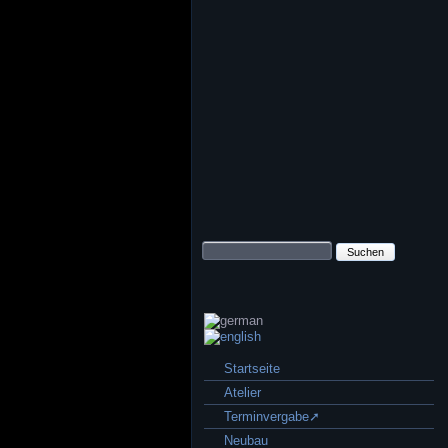
Suchbegriffe
Navigation
Startseite
überspringen
Atelier
Terminvergabe➚
Neubau