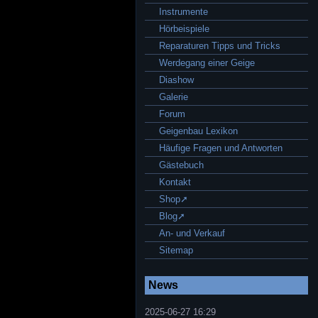
Instrumente
Hörbeispiele
Reparaturen Tipps und Tricks
Werdegang einer Geige
Diashow
Galerie
Forum
Geigenbau Lexikon
Häufige Fragen und Antworten
Gästebuch
Kontakt
Shop➚
Blog➚
An- und Verkauf
Sitemap
News
2025-06-27 16:29