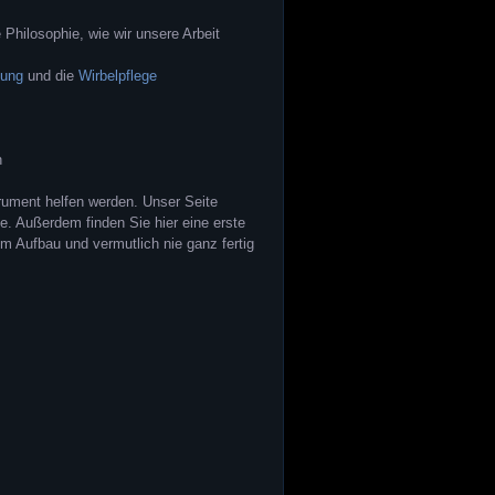
Philosophie, wie wir unsere Arbeit
gung
und die
Wirbelpflege
n
rument helfen werden. Unser Seite
e. Außerdem finden Sie hier eine erste
Im Aufbau und vermutlich nie ganz fertig