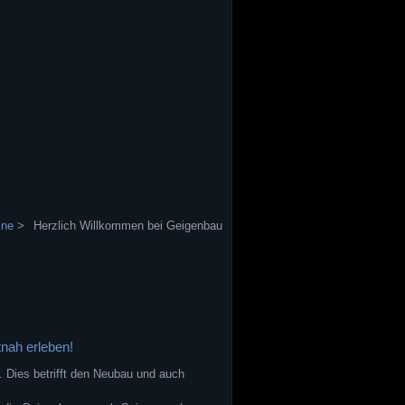
ine
>
Herzlich Willkommen bei Geigenbau
nah erleben!
. Dies betrifft den Neubau und auch