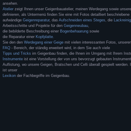
ansehen.
Atelier
zeigt Ihnen unser Geigenbauatelier, meinen Werdegang sowie unsere 
definieren, als Untermenü finden Sie eine mit Fotos detailliert beschriebene
aufwändige
Geigenreparatur
, das
Aufschneiden eines Steges
, die
Lackreini
Arbeitsschritte und Projekte für den
Geigenneubau
,
die bebilderte Beschreibung einer
Bogenbehaarung
sowie
die Reparatur einer
Kopfplatte.
Sie den den
Werdegang einer Geige
mit vielen interessanten Fotos, unsere
FAQ
- Bereich, der ständig erweitert wird, in dem Sie auch viele
Tipps und Tricks
im Geigenbau finden, die Ihnen im Umgang mit Ihrem Inst
Instrumente
ist eine Vorstellung der von uns bevorzugt gebauten Instrument
Auflistung, wo unsere Geigen, Bratschen und Celli überall gespielt werden. 
ist unser
Lexikon
der Fachbegriffe im Geigenbau.