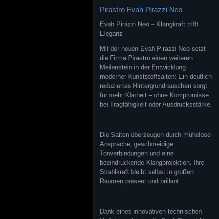
Pirastro Evah Pirazzi Neo
Evah Pirazzi Neo – Klangkraft trifft
Eleganz
Mit der neuen Evah Pirazzi Neo setzt
die Firma Pirastro einen weiteren
Meilenstein in der Entwicklung
moderner Kunststoffsaiten: Ein deutlich
reduziertes Hintergrundrauschen sorgt
für mehr Klarheit – ohne Kompromisse
bei Tragfähigkeit oder Ausdrucksstärke.
Die Saiten überzeugen durch mühelose
Ansprache, geschmeidige
Tonverbindungen und eine
beeindruckende Klangprojektion. Ihre
Strahlkraft bleibt selbst in großen
Räumen präsent und brillant.
Dank eines innovativen technischen